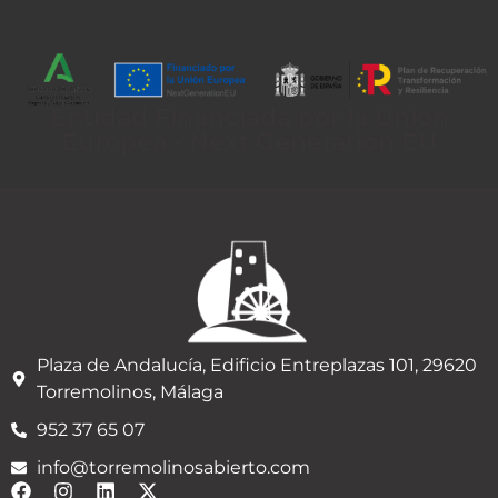
Entidad Financiada por la Unión
Europea - Next Generation EU
Plaza de Andalucía, Edificio Entreplazas 101, 29620
Torremolinos, Málaga
952 37 65 07
info@torremolinosabierto.com