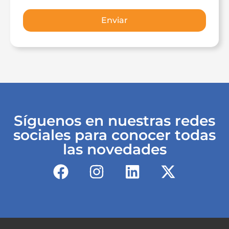
Síguenos en nuestras redes
sociales para conocer todas
las novedades