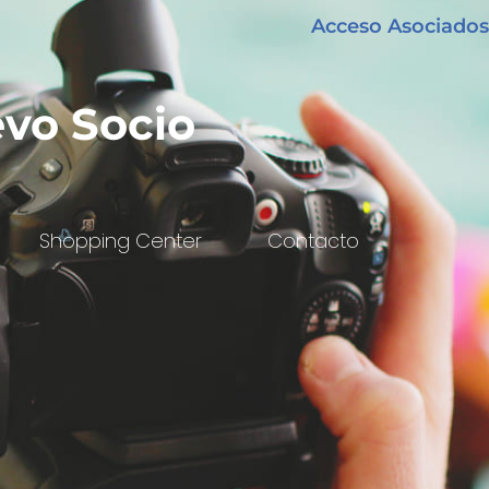
Acceso Asociados
vo Socio
Shopping Center
Contacto