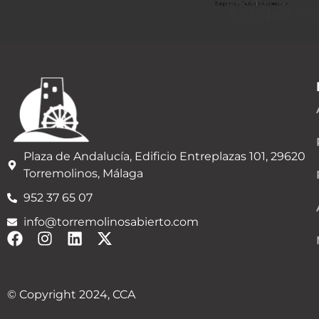
Entidad Fi
Plaza de Andalucía, Edificio Entreplazas 101, 29620
Torremolinos, Málaga
952 37 65 07
info@torremolinosabierto.com
© Copyright 2024, CCA