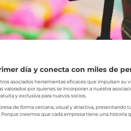
primer día y conecta con miles de p
stros asociados herramientas eficaces que impulsen su vi
s valorados por quienes se incorporan a nuestra asociaci
atuita y exclusiva para nuevos socios.
Presentación de N
esa de forma cercana, visual y atractiva, presentando tus
tú. Porque creemos que cada empresa tiene una historia