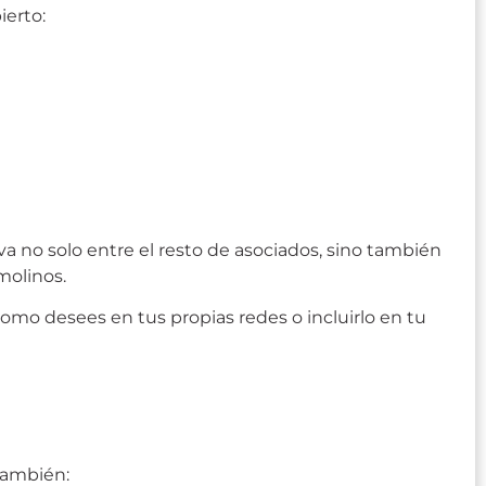
ierto:
tiva no solo entre el resto de asociados, sino también
molinos.
mo desees en tus propias redes o incluirlo en tu
también: