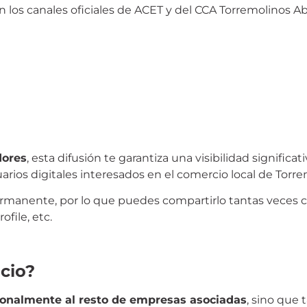
 los canales oficiales de ACET y del CCA Torremolinos Ab
dores
, esta difusión te garantiza una visibilidad significa
uarios digitales interesados en el comercio local de Torre
anente, por lo que puedes compartirlo tantas veces co
file, etc.
ocio?
ionalmente al resto de empresas asociadas
, sino que 