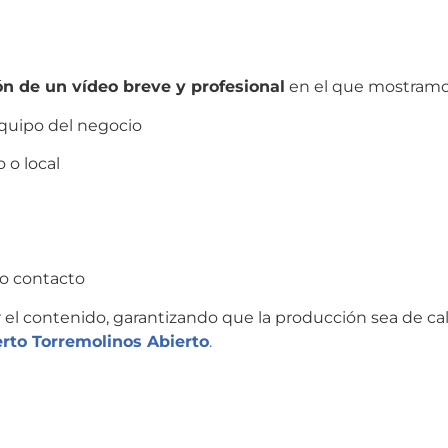
ón de un vídeo breve y profesional
en el que mostramo
quipo del negocio
 o local
 o contacto
el contenido, garantizando que la producción sea de cali
rto Torremolinos Abierto
.