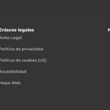
nanciada por la Unión Europea - Next Ge
Enlaces legales
Aviso Legal
Política de privacidad
Política de cookies (UE)
Accesibilidad
Mapa Web