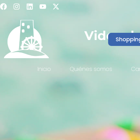
Video d
Shoppin
Inicio
Quiénes somos
Ca