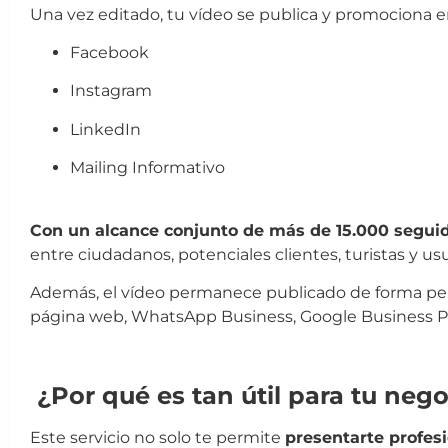
Una vez editado, tu vídeo se publica y promociona en
Facebook
Instagram
LinkedIn
Mailing Informativo
Presentación de Nuevo Socio
Con un alcance conjunto de más de 15.000 segui
entre ciudadanos, potenciales clientes, turistas y us
Además, el vídeo permanece publicado de forma perm
página web, WhatsApp Business, Google Business Pro
Presentación de Nuevo Socio
¿Por qué es tan útil para tu neg
Este servicio no solo te permite
presentarte profes