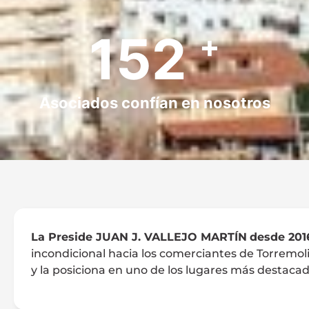
180
+
Asociados confían en nosotros
La Preside JUAN J. VALLEJO MARTÍN
desde 201
incondicional hacia los comerciantes de Torremolin
y la posiciona en uno de los lugares más destacad