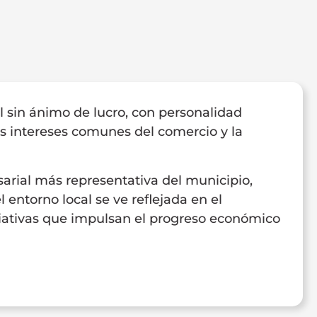
l sin ánimo de lucro, con personalidad
os intereses comunes del comercio y la
rial más representativa del municipio,
 entorno local se ve reflejada en el
iciativas que impulsan el progreso económico