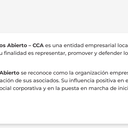
os Abierto – CCA
es una entidad empresarial loca
Su finalidad es representar, promover y defender l
Abierto
se reconoce como la organización empresa
ción de sus asociados. Su influencia positiva en el
social corporativa y en la puesta en marcha de in