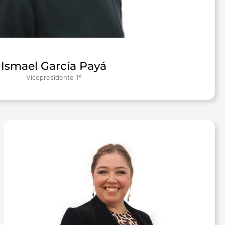
Ismael García Payá
Vicepresidente 1º