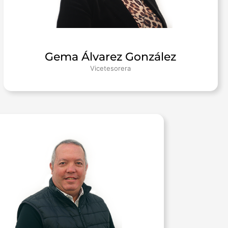
Gema Álvarez González
Vicetesorera