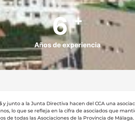
8
+
Años de experiencia
6
y junto a la Junta Directiva hacen del CCA una asociac
os, lo que se refleja en la cifra de asociados que mant
os de todas las Asociaciones de la Provincia de Málaga.