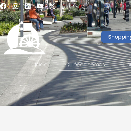
Shoppin
Inicio
Quiénes somos
Ca