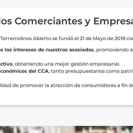
los Comerciantes y Empresa
Torremolinos Abierto se fundó el 21 de Mayo de 2018 con
los intereses de nuestros asociados
, promoviendo a
ctivo
, obteniendo una mejor gestión empresarial.
económicos del CCA
, tanto presupuestarios como patrim
nalidad de promover la atracción de consumidores a fin d