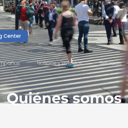
g Center
mpañas
Noticias y eventos
Servicios
Quiénes somos