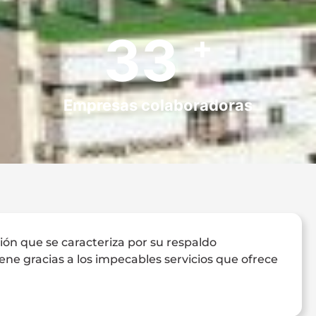
40
+
Empresas colaboradoras
ión que se caracteriza por su respaldo
iene gracias a los impecables servicios que ofrece