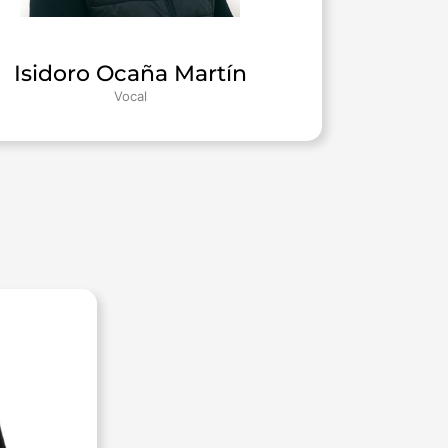
Isidoro Ocaña Martín
Vocal