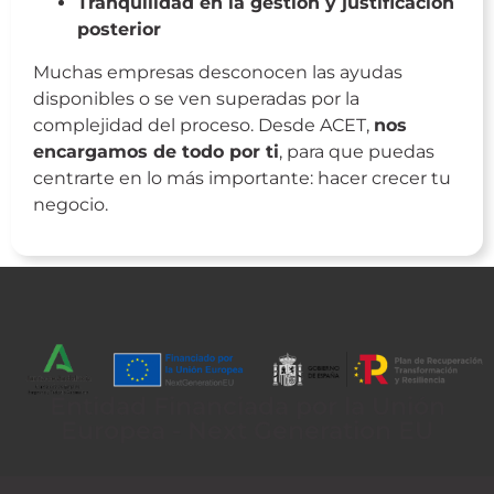
Tranquilidad en la gestión y justificación
posterior
Muchas empresas desconocen las ayudas
disponibles o se ven superadas por la
complejidad del proceso. Desde ACET,
nos
encargamos de todo por ti
, para que puedas
centrarte en lo más importante: hacer crecer tu
negocio.
Entidad Financiada por la Unión
Europea - Next Generation EU