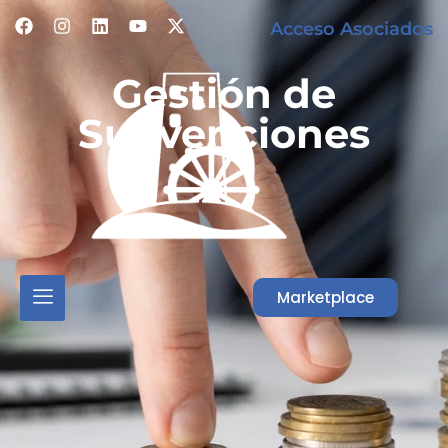
Acceso Asociados
Gestión de
Subvenciones
Marketplace