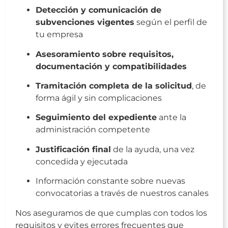
Detección y comunicación de
subvenciones vigentes
según el perfil de
tu empresa
Asesoramiento sobre requisitos,
documentación y compatibilidades
Tramitación completa de la solicitud
, de
forma ágil y sin complicaciones
Seguimiento del expediente
ante la
administración competente
Justificación final
de la ayuda, una vez
concedida y ejecutada
Información constante sobre nuevas
convocatorias a través de nuestros canales
Nos aseguramos de que cumplas con todos los
requisitos y evites errores frecuentes que