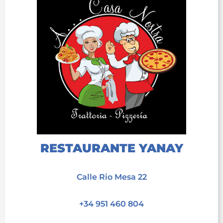
RESTAURANTE YANAY
acet
Calle Rio Mesa 22
acet
+34 951 460 804
acet