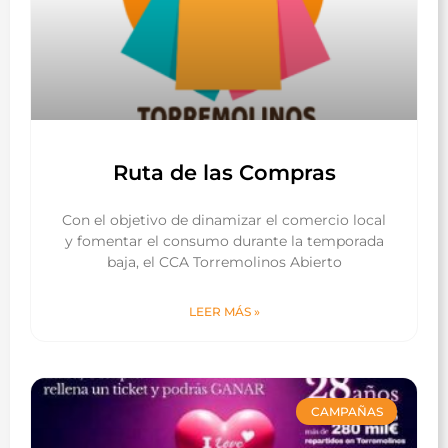
Ruta de las Compras
Con el objetivo de dinamizar el comercio local
y fomentar el consumo durante la temporada
baja, el CCA Torremolinos Abierto
LEER MÁS »
CAMPAÑAS