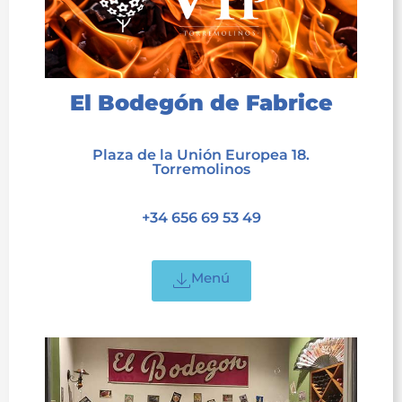
El Bodegón de Fabrice
acet
Plaza de la Unión Europea 18.
Torremolinos
acet
+34 656 69 53 49
acet
Menú