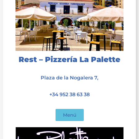
Rest – Pizzería La Palette
acet
Plaza de la Nogalera 7,
acet
+34 952 38 63 38
acet
Menú