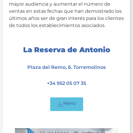
mayor audiencia y aumentar el número de
ventas en estas fechas que han demostrado los
últimos años ser de gran interés para los clientes
de todos los establecimientos asociados.
acet
La Reserva de Antonio
acet
Plaza del Remo, 6. Torremolinos
acet
+34 952 05 07 35
acet
Menú