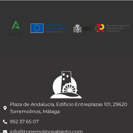
Entidad Financiada por la Unión
Europea - Next Generation EU
Plaza de Andalucía, Edificio Entreplazas 101, 29620
Torremolinos, Málaga
952 37 65 07
info@torremolinosabierto.com