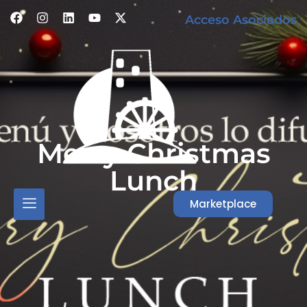
Acceso Asociados
Merry Christmas
Lunch
Marketplace