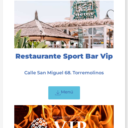
Restaurante Sport Bar Vip
acet
Calle San Miguel 68. Torremolinos
acet
Menú