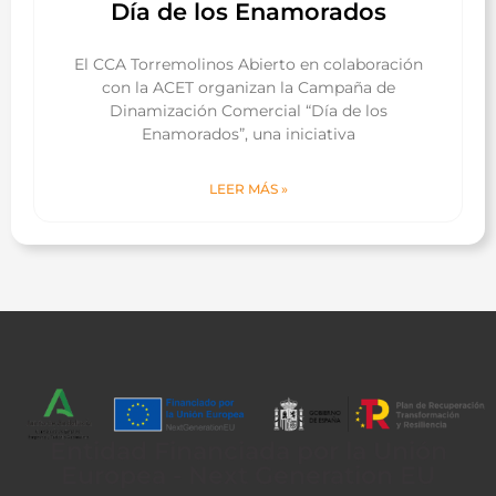
Día de los Enamorados
El CCA Torremolinos Abierto en colaboración
con la ACET organizan la Campaña de
Dinamización Comercial “Día de los
Enamorados”, una iniciativa
LEER MÁS »
Entidad Financiada por la Unión
Europea - Next Generation EU