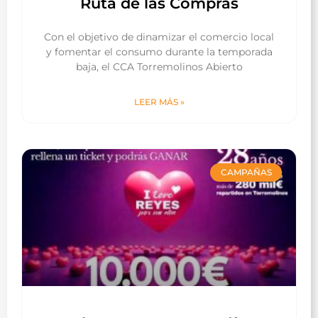
Ruta de las Compras
Con el objetivo de dinamizar el comercio local
y fomentar el consumo durante la temporada
baja, el CCA Torremolinos Abierto
LEER MÁS »
CAMPAÑAS