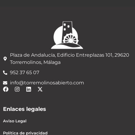
Plaza de Andalucía, Edificio Entreplazas 101, 29620
Torremolinos, Málaga
952 37 65 07
info@torremolinosabierto.com
Enlaces legales
Aviso Legal
Política de privacidad