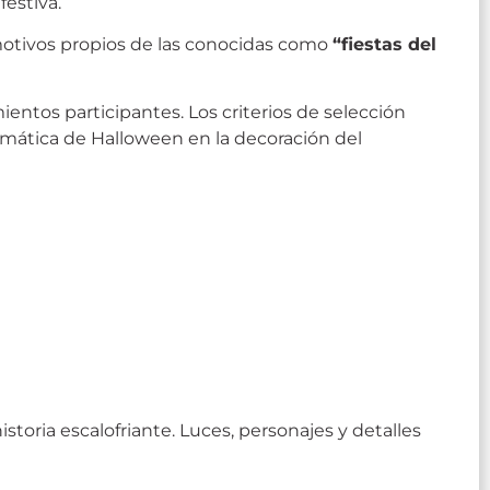
estiva.
 motivos propios de las conocidas como
“fiestas del
ientos participantes. Los criterios de selección
 temática de Halloween en la decoración del
storia escalofriante. Luces, personajes y detalles