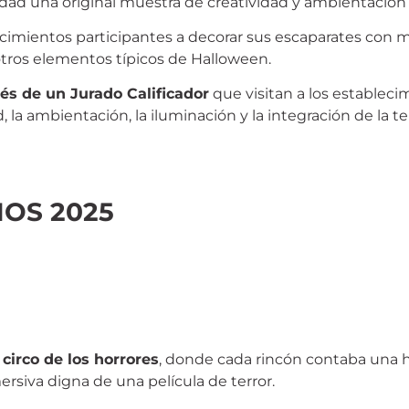
dad una original muestra de creatividad y ambientación f
lecimientos participantes a decorar sus escaparates con
 otros elementos típicos de Halloween.
és de un Jurado Calificador
que visitan a los establecim
d, la ambientación, la iluminación y la integración de la
OS 2025
circo de los horrores
, donde cada rincón contaba una hi
rsiva digna de una película de terror.