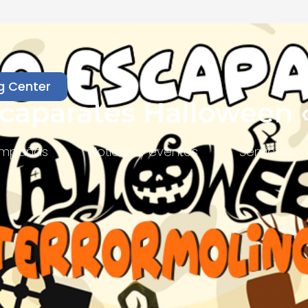
g Center
caparates Halloween 
mpañas
Noticias y eventos
Servicios