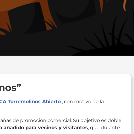
nos”
CA Torremolinos Abierto
, con motivo de la
añas de promoción comercial. Su objetivo es doble:
vo añadido para vecinos y visitantes
, que durante