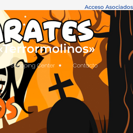
Acceso Asociados
«Terrormolinos»
Shopping Center
Contacto