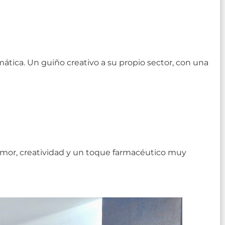
mática. Un guiño creativo a su propio sector, con una
umor, creatividad y un toque farmacéutico muy