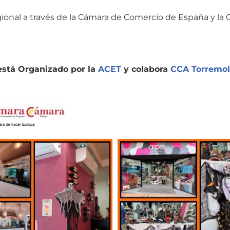
gional a través de la Cámara de Comercio de España y l
está Organizado por la
ACET
y colabora
CCA Torremol