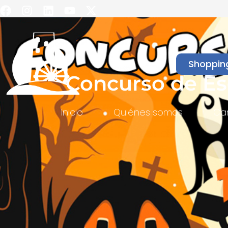
Shoppin
Concurso de Es
Inicio
Quiénes somos
Ca