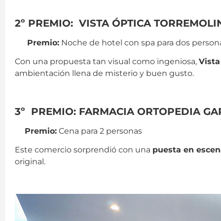
halloween
2º PREMIO: VISTA ÓPTICA TORREMOL
Premio:
Noche de hotel con spa para dos perso
Con una propuesta tan visual como ingeniosa,
Vista
ambientación llena de misterio y buen gusto.
halloween
3º PREMIO: FARMACIA ORTOPEDIA GA
Premio:
Cena para 2 personas
Este comercio sorprendió con una
puesta en escena
original.
halloween