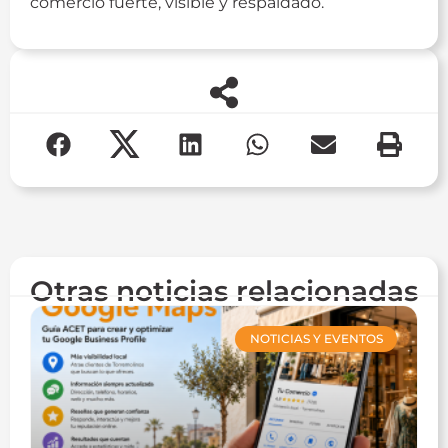
comercio fuerte, visible y respaldado.
Otras noticias relacionadas
NOTICIAS Y EVENTOS