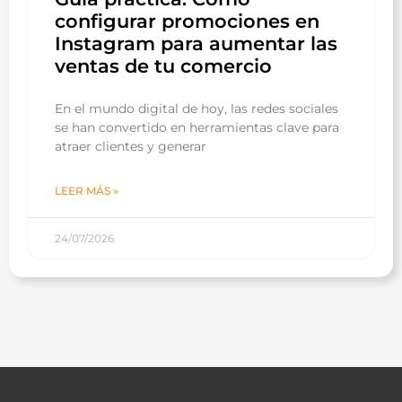
configurar promociones en
Instagram para aumentar las
ventas de tu comercio
En el mundo digital de hoy, las redes sociales
se han convertido en herramientas clave para
atraer clientes y generar
LEER MÁS »
24/07/2026