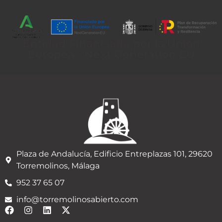
Entidad Financiada por la Unión
Europea - Next Generation EU
Plaza de Andalucía, Edificio Entreplazas 101, 29620
Torremolinos, Málaga
952 37 65 07
info@torremolinosabierto.com