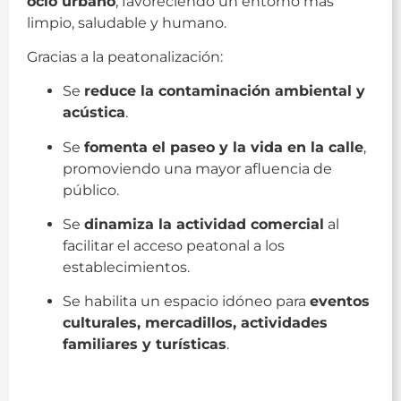
ocio urbano
, favoreciendo un entorno más
limpio, saludable y humano.
Gracias a la peatonalización:
Se
reduce la contaminación ambiental y
acústica
.
Se
fomenta el paseo y la vida en la calle
,
promoviendo una mayor afluencia de
público.
Se
dinamiza la actividad comercial
al
facilitar el acceso peatonal a los
establecimientos.
Se habilita un espacio idóneo para
eventos
culturales, mercadillos, actividades
familiares y turísticas
.
peatonalizada