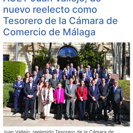
nuevo reelecto como
Tesorero de la Cámara de
Comercio de Málaga
Juan Vallejo, reelegido Tesorero de la Cámara de