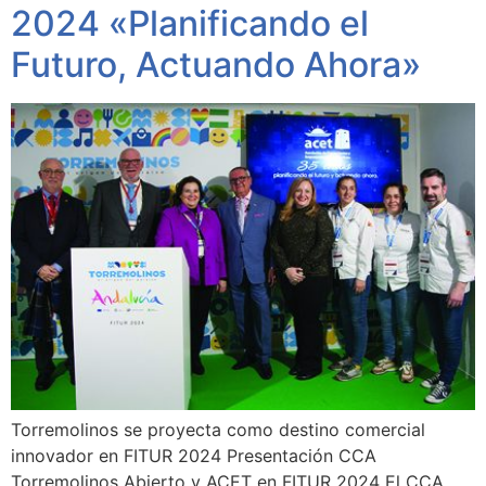
2024 «Planificando el
Futuro, Actuando Ahora»
Torremolinos se proyecta como destino comercial
innovador en FITUR 2024 Presentación CCA
Torremolinos Abierto y ACET en FITUR 2024 El CCA