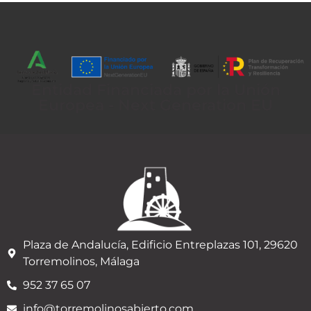
Entidad Financiada por la Unión
Europea - Next Generation EU
Plaza de Andalucía, Edificio Entreplazas 101, 29620
Torremolinos, Málaga
952 37 65 07
info@torremolinosabierto.com