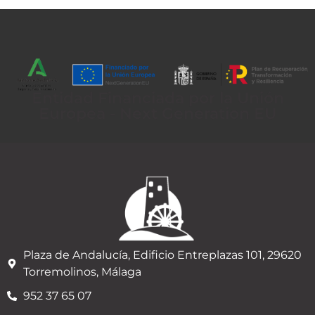
Entidad Financiada por la Unión
Europea - Next Generation EU
Plaza de Andalucía, Edificio Entreplazas 101, 29620
Torremolinos, Málaga
952 37 65 07