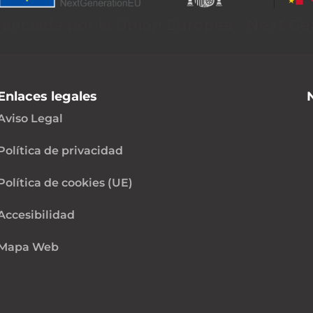
nanciada por la Unión Europea - Next Ge
Enlaces legales
Aviso Legal
Política de privacidad
Política de cookies (UE)
Accesibilidad
Mapa Web