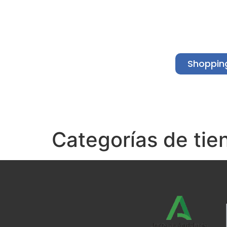
Shoppin
Inicio
Quiénes somos
Ca
Categorías de tie