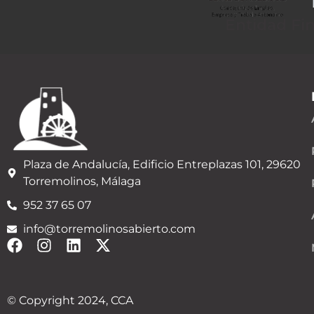
Entidad Fi
Plaza de Andalucía, Edificio Entreplazas 101, 29620
Torremolinos, Málaga
952 37 65 07
info@torremolinosabierto.com
© Copyright 2024, CCA