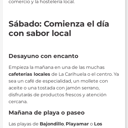
comercio y la hostelería local.
fin de semana torremolinos
Sábado: Comienza el día
con sabor local
fin de semana torremolinos
Desayuno con encanto
Empieza la mañana en una de las muchas
cafeterías locales
de La Carihuela o el centro. Ya
sea un café de especialidad, un mollete con
aceite o una tostada con jamón serrano,
disfrutarás de productos frescos y atención
cercana.
Mañana de playa o paseo
Las playas de
Bajondillo
,
Playamar
o
Los