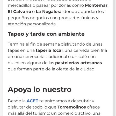
mercadillos o pasear por zonas como
Montemar
,
El Calvario
o
La Nogalera
, donde abundan los
pequeños negocios con productos únicos y
atención personalizada.
Tapeo y tarde con ambiente
Termina el fin de semana disfrutando de unas
tapas en una
tapería local
, una cerveza bien fría
en una cervecería tradicional o un café con
dulce en alguna de las
pastelerías artesanas
que forman parte de la oferta de la ciudad.
fin de semana torremolinos
Apoya lo nuestro
Desde la
ACET
te animamos a descubrir y
disfrutar de todo lo que
Torremolinos
ofrece
más allá del turismo: un comercio activo, una