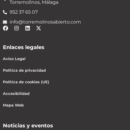
Torremolinos, Málaga
952 37 65 07
info@torremolinosabierto.com
Enlaces legales
Aviso Legal
Política de privacidad
Política de cookies (UE)
Accesibilidad
Mapa Web
Noticias y eventos