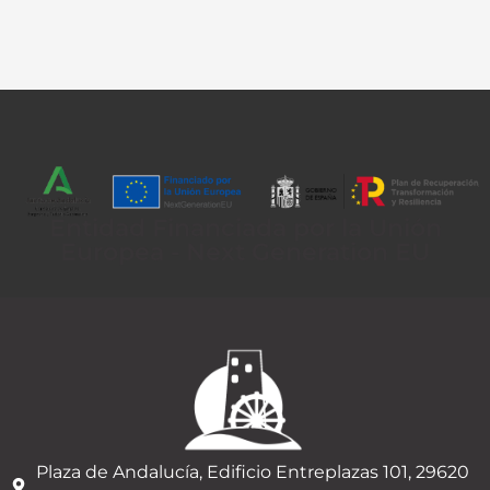
Entidad Financiada por la Unión
Europea - Next Generation EU
Plaza de Andalucía, Edificio Entreplazas 101, 29620