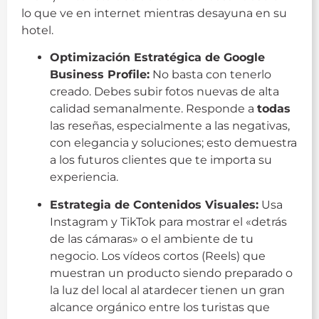
lo que ve en internet mientras desayuna en su
hotel.
Optimización Estratégica de Google
Business Profile:
No basta con tenerlo
creado. Debes subir fotos nuevas de alta
calidad semanalmente. Responde a
todas
las reseñas, especialmente a las negativas,
con elegancia y soluciones; esto demuestra
a los futuros clientes que te importa su
experiencia.
Estrategia de Contenidos Visuales:
Usa
Instagram y TikTok para mostrar el «detrás
de las cámaras» o el ambiente de tu
negocio. Los vídeos cortos (Reels) que
muestran un producto siendo preparado o
la luz del local al atardecer tienen un gran
alcance orgánico entre los turistas que