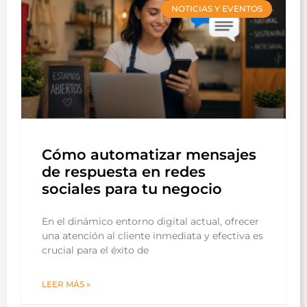
NOTICIAS Y EVENTOS
Cómo automatizar mensajes
de respuesta en redes
sociales para tu negocio
En el dinámico entorno digital actual, ofrecer
una atención al cliente inmediata y efectiva es
crucial para el éxito de
LEER MÁS »