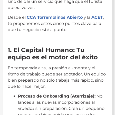
sino de dar un servicio que haga que el turista
quiera volver.
Desde el
CCA Torremolinos Abierto
y la
ACET
,
te proponemos estos cinco puntos clave para
que tu negocio esté a punto:
guia
1. El Capital Humano: Tu
equipo es el motor del éxito
En temporada alta, la presión aumenta y el
ritmo de trabajo puede ser agotador. Un equipo
bien preparado no solo trabaja más rápido, sino
que lo hace mejor.
Proceso de Onboarding (Aterrizaje):
No
lances a las nuevas incorporaciones al
«ruedo» sin preparación. Crea un pequeño
manual de bienvenida que incluya los