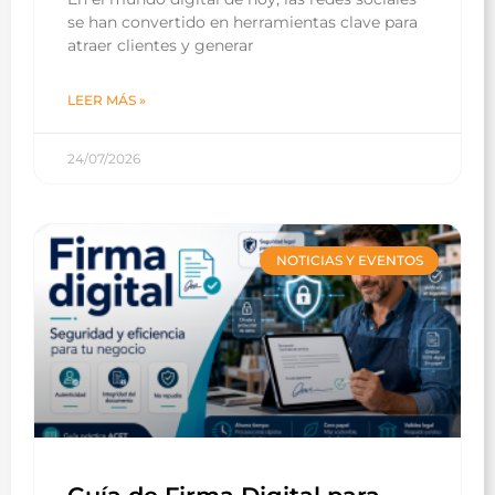
se han convertido en herramientas clave para
atraer clientes y generar
LEER MÁS »
24/07/2026
NOTICIAS Y EVENTOS