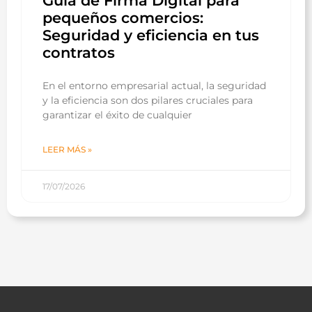
Guía de Firma Digital para
pequeños comercios:
Seguridad y eficiencia en tus
contratos
En el entorno empresarial actual, la seguridad
y la eficiencia son dos pilares cruciales para
garantizar el éxito de cualquier
LEER MÁS »
17/07/2026