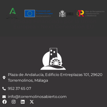
Entidad Financiada por la Unión
Europea - Next Generation EU
Plaza de Andalucía, Edificio Entreplazas 101, 29620
Torremolinos, Málaga
952 37 65 07
info@torremolinosabierto.com