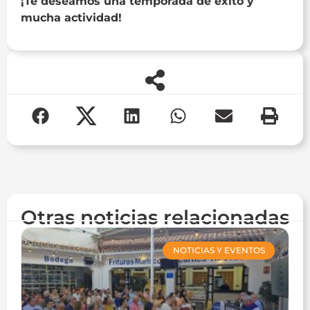
¡Te deseamos una temporada de éxito y
mucha actividad!
Otras noticias relacionadas
NOTICIAS Y EVENTOS