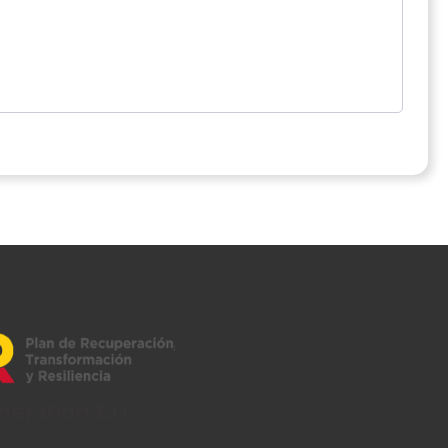
neration EU