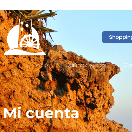
Shoppin
Inicio
Quiénes somos
Ca
Mi cuenta