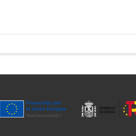
nanciada por la Unión Europea - Next Ge