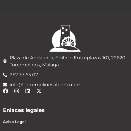
Plaza de Andalucía, Edificio Entreplazas 101, 29620
Torremolinos, Málaga
952 37 65 07
info@torremolinosabierto.com
Enlaces legales
Aviso Legal