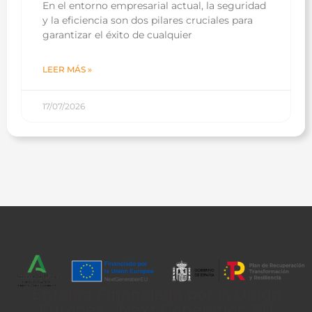
En el entorno empresarial actual, la seguridad
y la eficiencia son dos pilares cruciales para
garantizar el éxito de cualquier
LEER MÁS »
17/07/2026
Entidad Financiada por la Unión
Europea - Next Generation EU