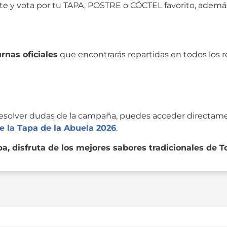
te y vota por tu TAPA, POSTRE o CÓCTEL favorito,
además 
urnas oficiales
que encontrarás repartidas en todos los r
 resolver dudas de la campaña, puedes acceder directament
de la Tapa de la Abuela 2026
.
a, disfruta de los mejores sabores tradicionales de 