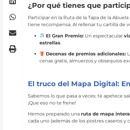
¿Por qué tienes que partici
Participar en la Ruta de la Tapa de la Abuel
tiene recompensa. Al rellenar tu cartilla de 
El Gran Premio:
Un espectacular
vi
estrellas
.
Decenas de premios adicionales:
L
cenas gratis, almuerzos y obsequios exc
El truco del Mapa Digital: 
Sabemos lo que pasa a veces: te apetece sal
¡Que eso no te frene!
Hemos preparado una
ruta de mapa intera
cada uno (además de los postres caseros y có