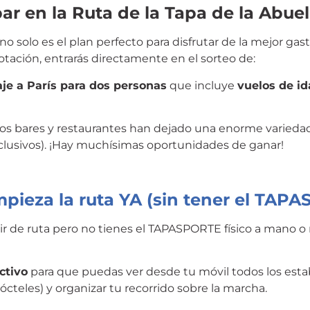
par en la Ruta de la Tapa de la Abu
a no solo es el plan perfecto para disfrutar de la mejor g
votación, entrarás directamente en el sorteo de:
aje a París para dos personas
que incluye
vuelos de id
os bares y restaurantes han dejado una enorme variedad 
lusivos).
¡Hay muchísimas oportunidades de ganar!
Empieza la ruta YA (sin tener el TAP
ir de ruta pero no tienes el TAPASPORTE físico a mano o
ctivo
para que puedas ver desde tu móvil todos los esta
cteles) y organizar tu recorrido sobre la marcha.