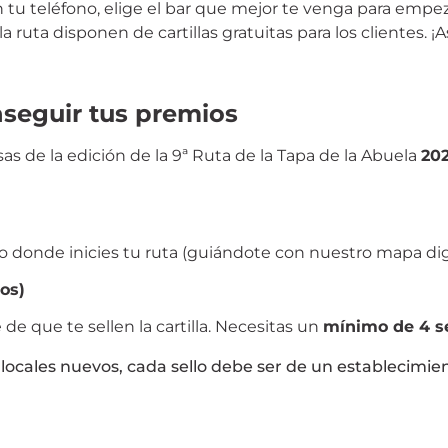
n tu teléfono, elige el bar que mejor te venga para empe
la ruta disponen de cartillas gratuitas para los clientes.
¡As
seguir tus premios
resas de la edición de la 9ª Ruta de la Tapa de la Abuela
20
 donde inicies tu ruta (guiándote con nuestro mapa digita
ios)
e que te sellen la cartilla.
Necesitas un
mínimo de 4 se
locales nuevos, cada sello debe ser de un establecimien