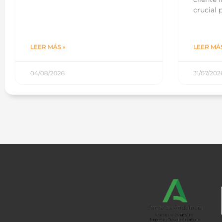
crucial p
LEER MÁS »
LEER MÁS
04/08/2026
31/07/202