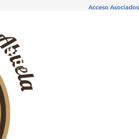
Acceso Asociados
uta de la Tapa de la
 a París
Shopping Center
Contacto