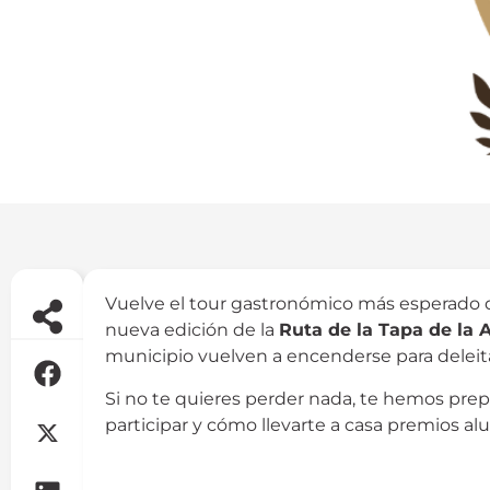
Vuelve el tour gastronómico más esperado 
nueva edición de la
Ruta de la Tapa de la 
municipio vuelven a encenderse para deleita
Si no te quieres perder nada, te hemos pre
participar y cómo llevarte a casa premios a
Ruta Tapa