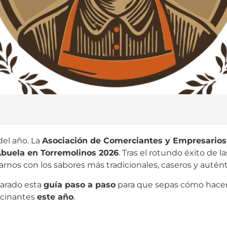
del año.
La
Asociación de Comerciantes y Empresarios
Abuela en Torremolinos 2026
.
Tras el rotundo éxito de l
rnos con los sabores más tradicionales, caseros y autént
parado esta
guía paso a paso
para que sepas cómo hacer
lucinantes
este año
.