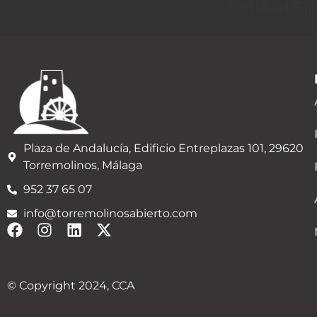
Entidad Fi
Plaza de Andalucía, Edificio Entreplazas 101, 29620
Torremolinos, Málaga
952 37 65 07
info@torremolinosabierto.com
© Copyright 2024, CCA