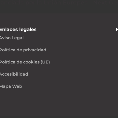
nanciada por la Unión Europea - Next Ge
Enlaces legales
Aviso Legal
Política de privacidad
Política de cookies (UE)
Accesibilidad
Mapa Web