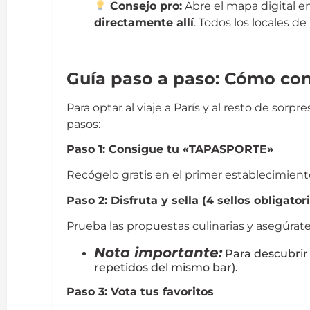
Consejo pro:
Abre el mapa digital e
directamente allí
.
Todos los locales de 
Ruta Tapa
Guía paso a paso: Cómo con
Para optar al viaje a París y al resto de sorp
pasos:
Paso 1: Consigue tu «TAPASPORTE»
Recógelo gratis en el primer establecimiento
Paso 2: Disfruta y sella (4 sellos obligator
Prueba las propuestas culinarias y asegúrate d
Nota importante:
Para descubrir 
repetidos del mismo bar).
Paso 3: Vota tus favoritos