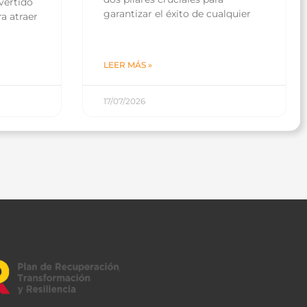
vertido
garantizar el éxito de cualquier
a atraer
LEER MÁS »
17/07/2026