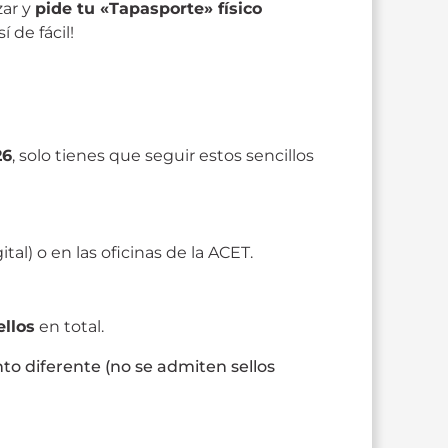
zar y
pide tu «Tapasporte» físico
í de fácil!
26
, solo tienes que seguir estos sencillos
l) o en las oficinas de la ACET.
llos
en total.
to diferente (no se admiten sellos