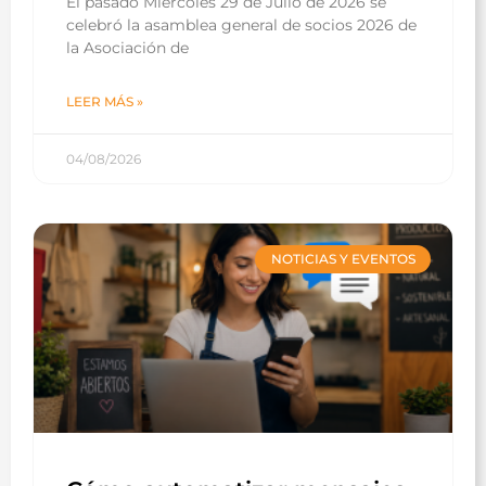
El pasado Miércoles 29 de Julio de 2026 se
celebró la asamblea general de socios 2026 de
la Asociación de
LEER MÁS »
04/08/2026
NOTICIAS Y EVENTOS