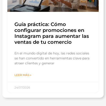
Guía práctica: Cómo
configurar promociones en
Instagram para aumentar las
ventas de tu comercio
En el mundo digital de hoy, las redes sociales
se han convertido en herramientas clave para
atraer clientes y generar
LEER MÁS »
24/07/2026