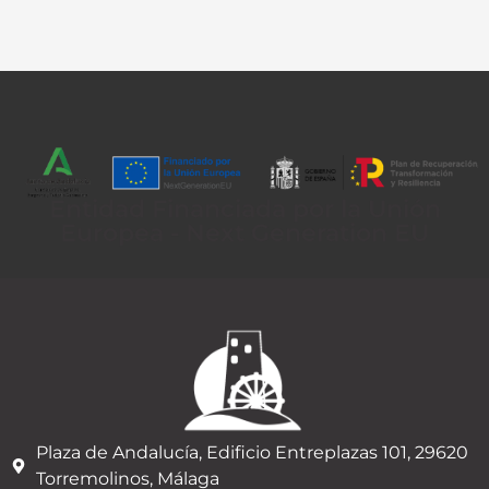
Entidad Financiada por la Unión
Europea - Next Generation EU
Plaza de Andalucía, Edificio Entreplazas 101, 29620
Torremolinos, Málaga