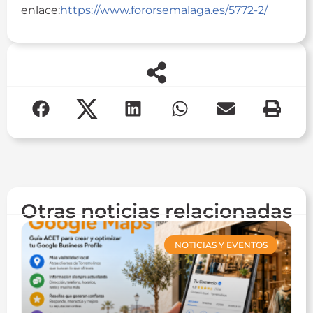
enlace:
https://www.fororsemalaga.es/5772-2/
Otras noticias relacionadas
NOTICIAS Y EVENTOS