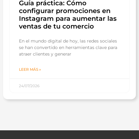
Guía práctica: Cómo
configurar promociones en
Instagram para aumentar las
ventas de tu comercio
En el mundo digital de hoy, las redes sociales
se han convertido en herramientas clave para
atraer clientes y generar
LEER MÁS »
24/07/2026