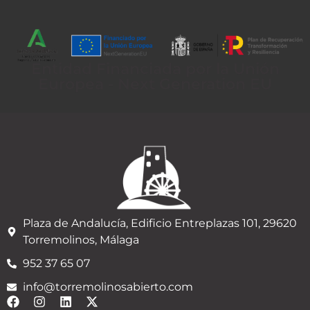
Entidad Financiada por la Unión
Europea - Next Generation EU
Plaza de Andalucía, Edificio Entreplazas 101, 29620
Torremolinos, Málaga
952 37 65 07
info@torremolinosabierto.com