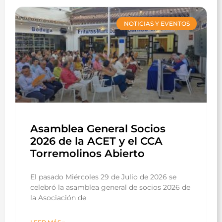
NOTICIAS Y EVENTOS
Asamblea General Socios
2026 de la ACET y el CCA
Torremolinos Abierto
El pasado Miércoles 29 de Julio de 2026 se
celebró la asamblea general de socios 2026 de
la Asociación de