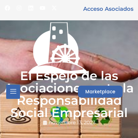
Acceso Asociados
El Espejo de las
Asociaciones ante la
Marketplace
Responsabilidad
Social Empresarial
noviembre 13, 2023