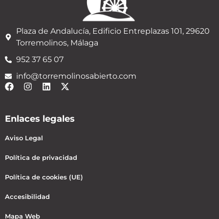
Plaza de Andalucía, Edificio Entreplazas 101, 29620
Torremolinos, Málaga
952 37 65 07
info@torremolinosabierto.com
Enlaces legales
Aviso Legal
Política de privacidad
Política de cookies (UE)
Accesibilidad
Mapa Web