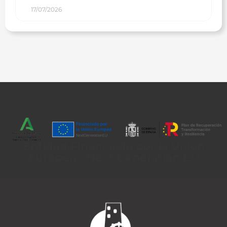
17/07/2026
Entidad Financiada por la Unión
Europea - Next Generation EU