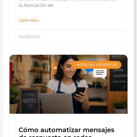
la Asociación de
LEER MÁS »
04/08/2026
NOTICIAS Y EVENTOS
Cómo automatizar mensajes