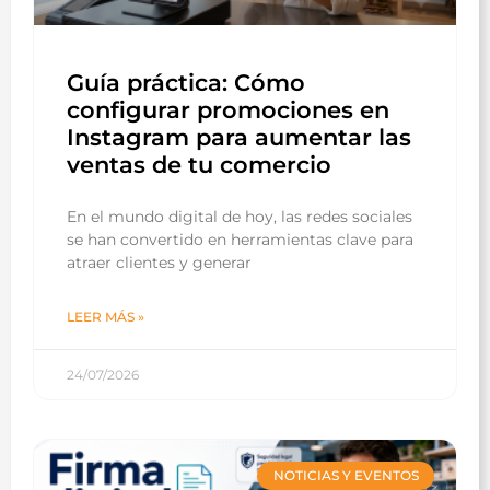
Guía práctica: Cómo
configurar promociones en
Instagram para aumentar las
ventas de tu comercio
En el mundo digital de hoy, las redes sociales
se han convertido en herramientas clave para
atraer clientes y generar
LEER MÁS »
24/07/2026
NOTICIAS Y EVENTOS