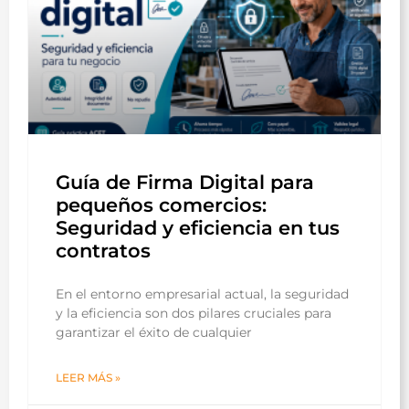
Guía de Firma Digital para
pequeños comercios:
Seguridad y eficiencia en tus
contratos
En el entorno empresarial actual, la seguridad
y la eficiencia son dos pilares cruciales para
garantizar el éxito de cualquier
LEER MÁS »