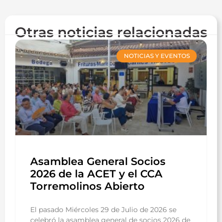
Otras noticias relacionadas
NOTICIAS Y EVENTOS
Asamblea General Socios
2026 de la ACET y el CCA
Torremolinos Abierto
El pasado Miércoles 29 de Julio de 2026 se
celebró la asamblea general de socios 2026 de