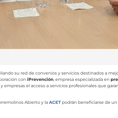
ando su red de convenios y servicios destinados a mejora
aboración con
iPrevención
, empresa especializada en
pre
 y empresas el acceso a servicios profesionales que garant
orremolinos Abierto y la
ACET
podrán beneficiarse de u