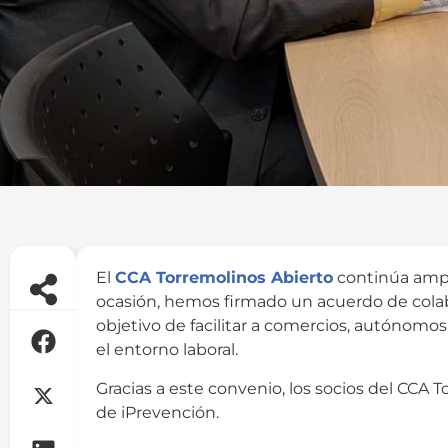
El
CCA Torremolinos Abierto
continúa ampli
ocasión, hemos firmado un acuerdo de col
objetivo de facilitar a comercios, autónomos
el entorno laboral.
Gracias a este convenio, los socios del CCA T
de iPrevención.