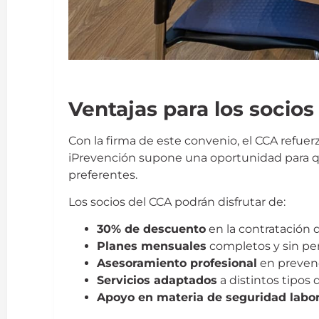
iPrevención
Ventajas para los socio
Con la firma de este convenio, el CCA refu
iPrevención supone una oportunidad para q
preferentes.
Los socios del CCA podrán disfrutar de:
30% de descuento
en la contratación d
Planes mensuales
completos y sin pe
Asesoramiento profesional
en prevenc
Servicios adaptados
a distintos tipos 
Apoyo en materia de seguridad labor
iPrevención