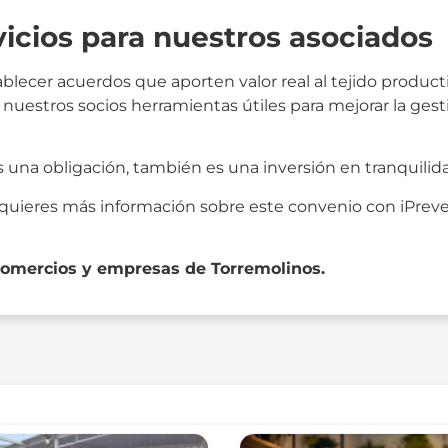
cios para nuestros asociados
blecer acuerdos que aporten valor real al tejido produc
uestros socios herramientas útiles para mejorar la gesti
s una obligación, también es una inversión en tranquilida
y quieres más información sobre este convenio con iPrev
 comercios y empresas de Torremolinos.