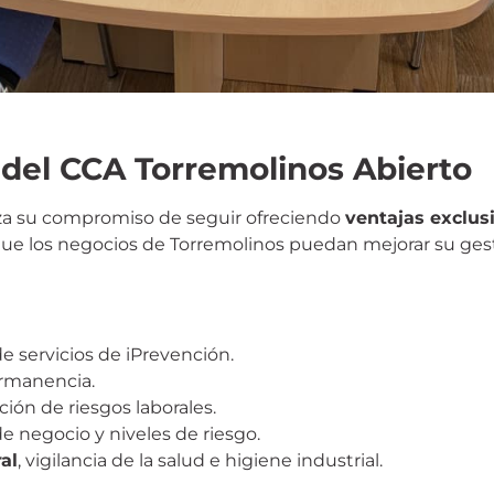
s del CCA Torremolinos Abierto
erza su compromiso de seguir ofreciendo
ventajas exclus
ue los negocios de Torremolinos puedan mejorar su ges
e servicios de iPrevención.
rmanencia.
ión de riesgos laborales.
de negocio y niveles de riesgo.
al
, vigilancia de la salud e higiene industrial.