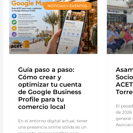
NOTICIAS Y EVENTOS
Guía paso a paso:
Asam
Cómo crear y
Socio
optimizar tu cuenta
ACET 
de Google Business
Torre
Profile para tu
comercio local
El pasad
de 2026 
general 
En el entorno digital actual, tener
Asociac
una presencia online sólida es un