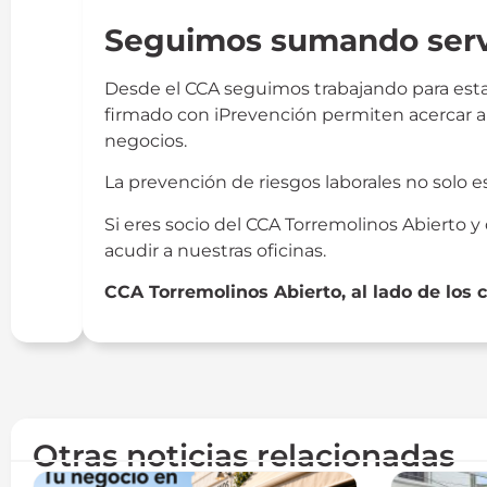
Seguimos sumando servi
Desde el CCA seguimos trabajando para esta
firmado con iPrevención permiten acercar a n
negocios.
La prevención de riesgos laborales no solo e
Si eres socio del CCA Torremolinos Abierto 
acudir a nuestras oficinas.
CCA Torremolinos Abierto, al lado de los
Otras noticias relacionadas