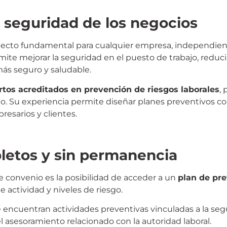
a seguridad de los negocios
aspecto fundamental para cualquier empresa, independi
te mejorar la seguridad en el puesto de trabajo, reducir
más seguro y saludable.
tos acreditados en prevención de riesgos laborales
,
o. Su experiencia permite diseñar planes preventivos co
resarios y clientes.
etos y sin permanencia
 convenio es la posibilidad de acceder a un
plan de pr
e actividad y niveles de riesgo.
e encuentran actividades preventivas vinculadas a la segur
y el asesoramiento relacionado con la autoridad laboral.