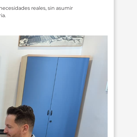
necesidades reales, sin asumir
ia.