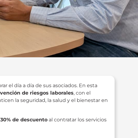
r el día a día de sus asociados. En esta
vención de riesgos laborales
, con el
icen la seguridad, la salud y el bienestar en
n
30% de descuento
al contratar los servicios