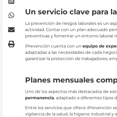
iPrevención
Un servicio clave para l
La prevención de riesgos laborales es un 
actividad. Contar con un plan adecuado permi
preventivas y fomentar un entorno laboral 
iPrevención cuenta con un
equipo de exper
adaptadas a las necesidades de cada negoci
garantizar la protección de trabajadores, emp
iPrevención
Planes mensuales compl
Uno de los aspectos más destacados de este
permanencia
, adaptado a diferentes tipos d
Entre los servicios que ofrece iPrevención s
vigilancia de la salud, la higiene industrial 