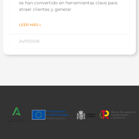
se han convertido en herramientas clave para
atraer clientes y generar
LEER MÁS »
24/07/2026
Entidad Financiada por la Unión
Europea - Next Generation EU