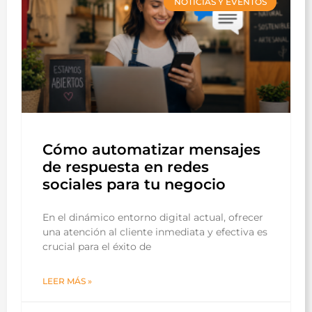
NOTICIAS Y EVENTOS
Cómo automatizar mensajes
de respuesta en redes
sociales para tu negocio
En el dinámico entorno digital actual, ofrecer
una atención al cliente inmediata y efectiva es
crucial para el éxito de
LEER MÁS »