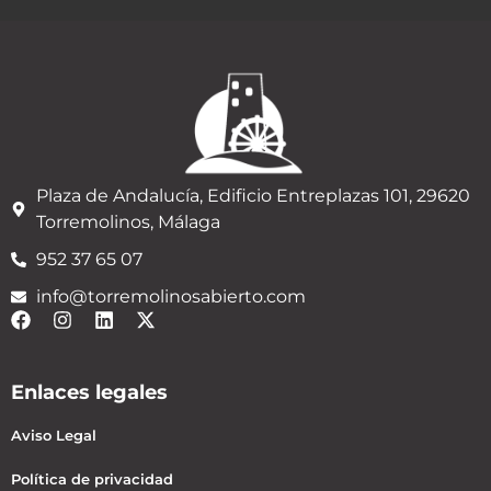
Plaza de Andalucía, Edificio Entreplazas 101, 29620
Torremolinos, Málaga
952 37 65 07
info@torremolinosabierto.com
Enlaces legales
Aviso Legal
Política de privacidad