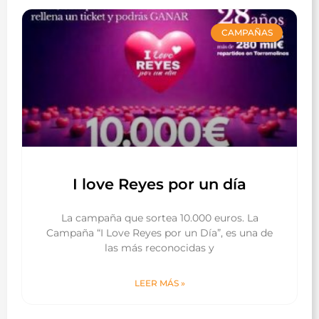
CAMPAÑAS
I love Reyes por un día
La campaña que sortea 10.000 euros. La
Campaña “I Love Reyes por un Día”, es una de
las más reconocidas y
LEER MÁS »