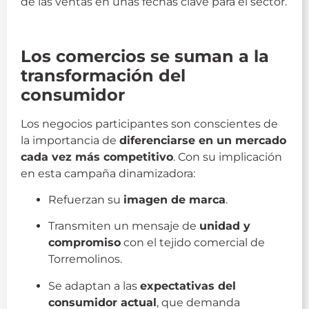
de las ventas en unas fechas clave para el sector.
ACET
Los comercios se suman a la
transformación del
consumidor
Los negocios participantes son conscientes de
la importancia de
diferenciarse en un mercado
cada vez más competitivo
. Con su implicación
en esta campaña dinamizadora:
Refuerzan su
imagen de marca
.
Transmiten un mensaje de
unidad y
compromiso
con el tejido comercial de
Torremolinos.
Se adaptan a las
expectativas del
consumidor actual
, que demanda