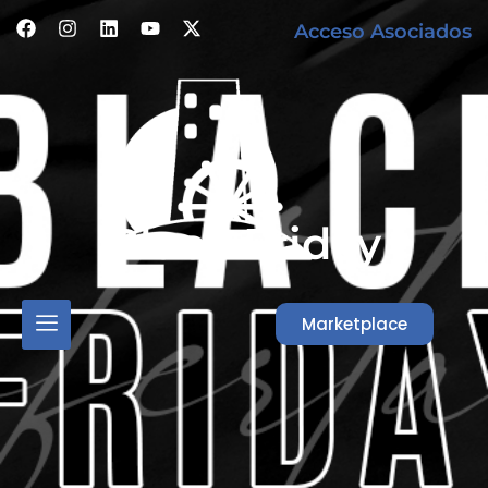
Acceso Asociados
Black Friday
Marketplace