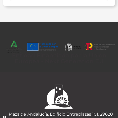
Entidad Financiada por la Unión
Europea - Next Generation EU
Plaza de Andalucía, Edificio Entreplazas 101, 29620