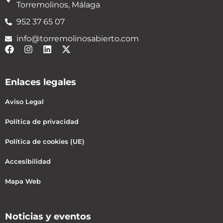
Torremolinos, Málaga
952 37 65 07
info@torremolinosabierto.com
Enlaces legales
Aviso Legal
Política de privacidad
Política de cookies (UE)
Accesibilidad
Mapa Web
Noticias y eventos