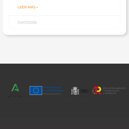
LEER MÁS »
24/07/2026
Entidad Financiada por la Unión
Europea - Next Generation EU