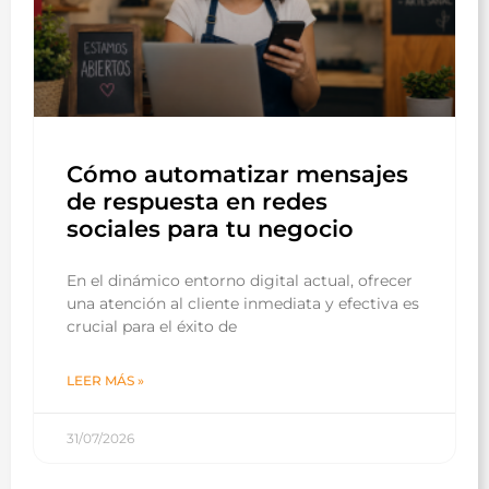
Cómo automatizar mensajes
de respuesta en redes
sociales para tu negocio
En el dinámico entorno digital actual, ofrecer
una atención al cliente inmediata y efectiva es
crucial para el éxito de
LEER MÁS »
31/07/2026