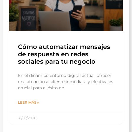
Cómo automatizar mensajes
de respuesta en redes
sociales para tu negocio
En el dinámico entorno digital actual, ofrecer
una atención al cliente inmediata y efectiva es
crucial para el éxito de
LEER MÁS »
31/07/2026