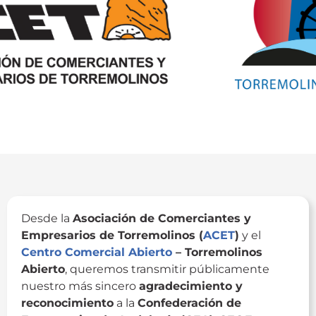
Desde la
Asociación de Comerciantes y
Empresarios de Torremolinos (
ACET
)
y el
Centro Comercial Abierto
– Torremolinos
Abierto
, queremos transmitir públicamente
nuestro más sincero
agradecimiento y
reconocimiento
a la
Confederación de