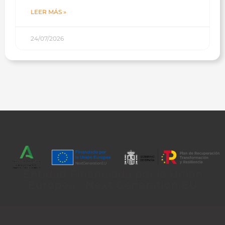
LEER MÁS »
24/07/2026
Entidad Financiada por la Unión
Europea - Next Generation EU