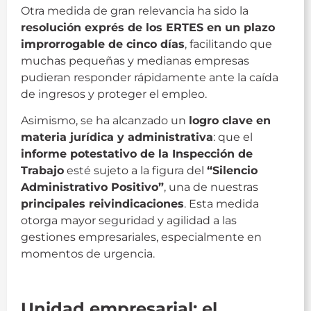
Otra medida de gran relevancia ha sido la
resolución exprés de los ERTES en un plazo
improrrogable de cinco días
, facilitando que
muchas pequeñas y medianas empresas
pudieran responder rápidamente ante la caída
de ingresos y proteger el empleo.
Asimismo, se ha alcanzado un
logro clave en
materia jurídica y administrativa
: que el
informe potestativo de la Inspección de
Trabajo
esté sujeto a la figura del
“Silencio
Administrativo Positivo”
, una de nuestras
principales reivindicaciones
. Esta medida
otorga mayor seguridad y agilidad a las
gestiones empresariales, especialmente en
momentos de urgencia.
ACET
Unidad empresarial: el